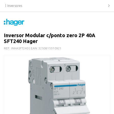
Inversores
Inversor Modular c/ponto zero 2P 40A
SFT240 Hager
REF.:
INHASFT240
| EAN:
3250615510921