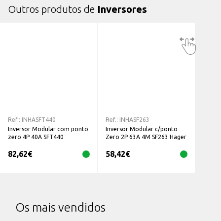
Outros produtos de
Inversores
Ref.:
INHASFT440
Ref.:
INHASF263
Inversor Modular com ponto
Inversor Modular c/ponto
zero 4P 40A SFT440
Zero 2P 63A 4M SF263 Hager
82,62
€
58,42
€
Os mais vendidos