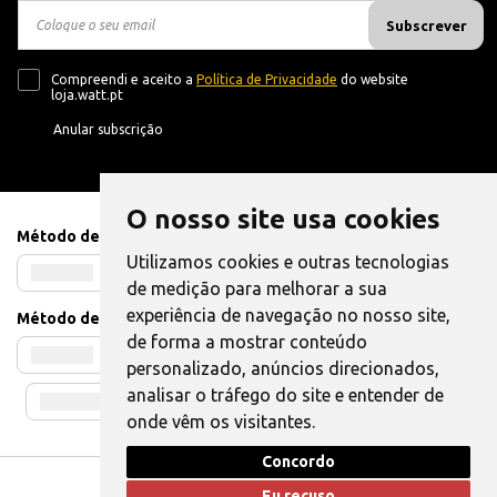
Subscrever
Compreendi e aceito a
Política de Privacidade
do website
loja.watt.pt
Anular subscrição
O nosso site usa cookies
Método de Pagamento
Utilizamos cookies e outras tecnologias
de medição para melhorar a sua
experiência de navegação no nosso site,
Método de Envio
de forma a mostrar conteúdo
personalizado, anúncios direcionados,
analisar o tráfego do site e entender de
onde vêm os visitantes.
Concordo
Livro de Reclamações
|
Também pode Elogiar
Eu recuso