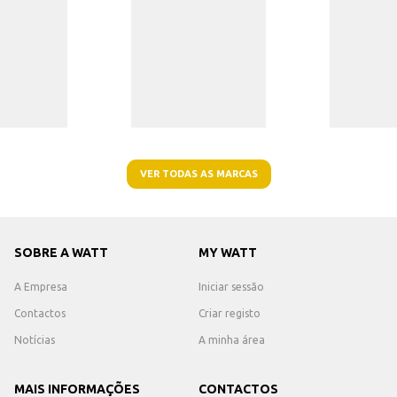
VER TODAS AS MARCAS
SOBRE A WATT
MY WATT
A Empresa
Iniciar sessão
Contactos
Criar registo
Notícias
A minha área
MAIS INFORMAÇÕES
CONTACTOS