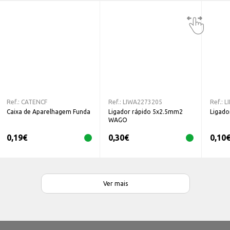
Ref.:
CATENCF
Ref.:
LIWA2273205
Ref.:
L
Caixa de Aparelhagem Funda
Ligador rápido 5x2.5mm2
Ligado
WAGO
0,19
€
0,30
€
0,10
Ver mais