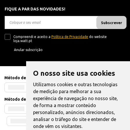
FIQUE A PAR DAS NOVIDADES!
Subscrever
Compreendi e aceito a
Política de Privacidade
do website
loja.watt.pt
Anular subscrição
O nosso site usa cookies
Método de Pagamento
Utilizamos cookies e outras tecnologias
de medição para melhorar a sua
experiência de navegação no nosso site,
Método de Envio
de forma a mostrar conteúdo
personalizado, anúncios direcionados,
analisar o tráfego do site e entender de
onde vêm os visitantes.