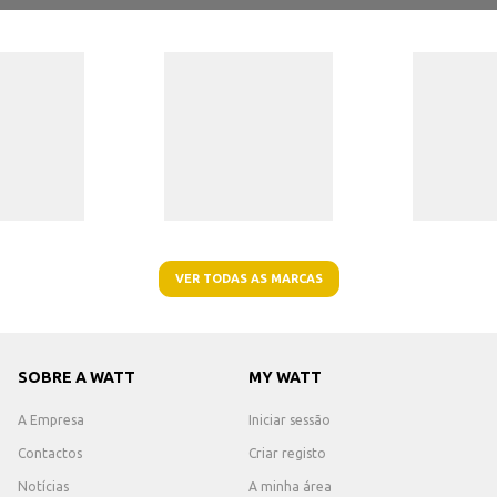
VER TODAS AS MARCAS
SOBRE A WATT
MY WATT
A Empresa
Iniciar sessão
Contactos
Criar registo
Notícias
A minha área