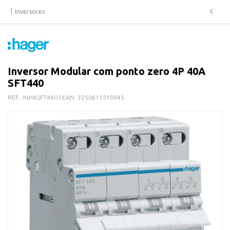
Inversores
Inversor Modular com ponto zero 4P 40A
SFT440
REF.:
INHASFT440
| EAN:
3250615510945