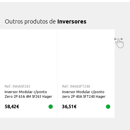
Outros produtos de
Inversores
Ref.:
INHASF263
Ref.:
INHASFT240
Inversor Modular c/ponto
Inversor Modular c/ponto
Zero 2P 63A 4M SF263 Hager
zero 2P 40A SFT240 Hager
58,42
€
36,51
€