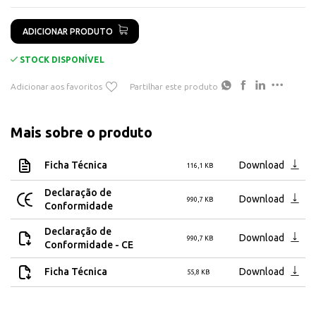
4000 V
ADICIONAR PRODUTO
STOCK DISPONÍVEL
Adicionar aos favoritos
Partilhar este produto
Mais sobre o produto
Ficha Técnica
Download
116,1 KB
Declaração de
Download
990,7 KB
Conformidade
Declaração de
Download
990,7 KB
Conformidade - CE
Ficha Técnica
Download
55,8 KB