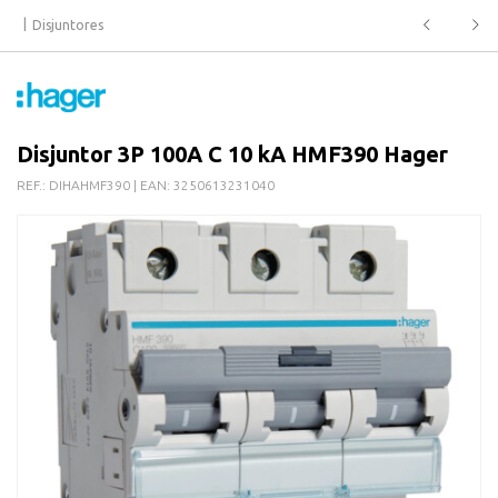
Disjuntores
Disjuntor 3P 100A C 10 kA HMF390 Hager
REF.:
DIHAHMF390
| EAN:
3250613231040