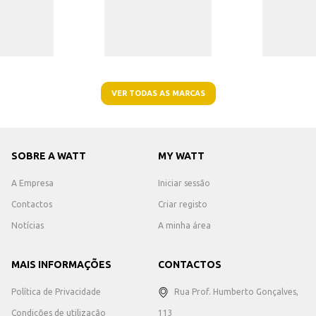
VER TODAS AS MARCAS
SOBRE A WATT
MY WATT
A Empresa
Iniciar sessão
Contactos
Criar registo
Notícias
A minha área
MAIS INFORMAÇÕES
CONTACTOS
Política de Privacidade
Rua Prof. Humberto Gonçalves,
Condições de utilização
113