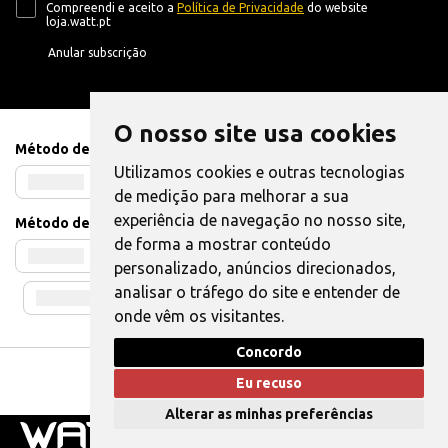
Compreendi e aceito a
Política de Privacidade
do website
loja.watt.pt
Anular subscrição
O nosso site usa cookies
Método de Pagamento
Utilizamos cookies e outras tecnologias
de medição para melhorar a sua
experiência de navegação no nosso site,
Método de Envio
de forma a mostrar conteúdo
personalizado, anúncios direcionados,
analisar o tráfego do site e entender de
onde vêm os visitantes.
Concordo
Livro de Reclamações
|
Também pode Elogiar
Eu recuso
WATT © 2025. Todos os direitos reservados.
Alterar as minhas preferências
0