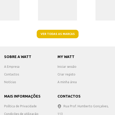
VER TODAS AS MARCAS
SOBRE A WATT
MY WATT
A Empresa
Iniciar sessão
Contactos
Criar registo
Notícias
A minha área
MAIS INFORMAÇÕES
CONTACTOS
Política de Privacidade
Rua Prof. Humberto Gonçalves,
Condições de utilização
113