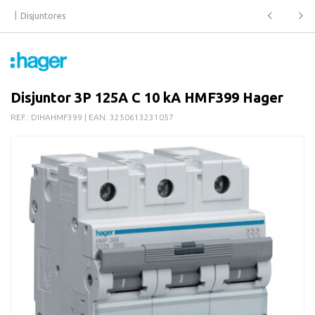
Disjuntores
Disjuntor 3P 125A C 10 kA HMF399 Hager
REF.:
DIHAHMF399
| EAN:
3250613231057