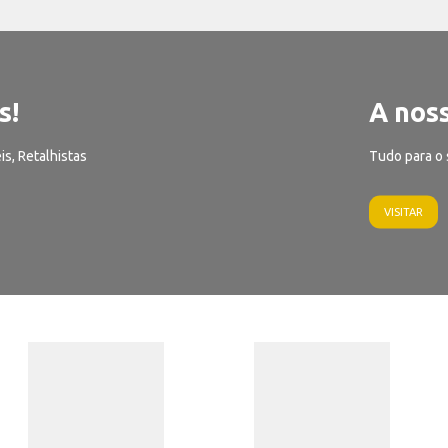
s!
A noss
is, Retalhistas
Tudo para o 
VISITAR