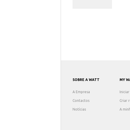
SOBRE A WATT
MY W
A Empresa
Inicia
Contactos
Criar 
Notícias
A min