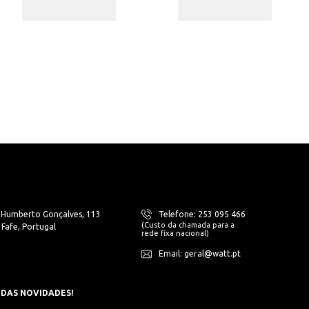
. Humberto Gonçalves, 113
Telefone: 253 095 466
(Custo da chamada para a
Fafe, Portugal
rede fixa nacional)
Email: geral@watt.pt
 DAS NOVIDADES!