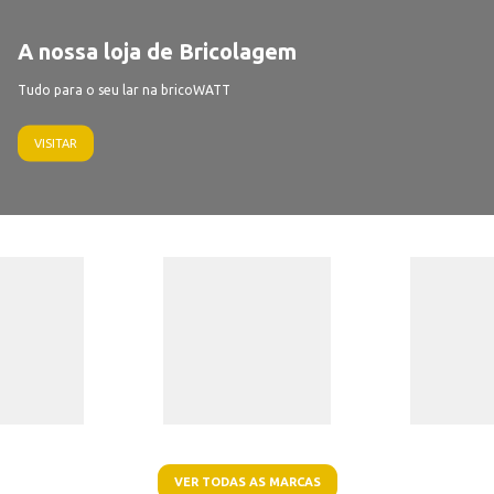
A nossa loja de Bricolagem
Tudo para o seu lar na bricoWATT
VISITAR
VER TODAS AS MARCAS