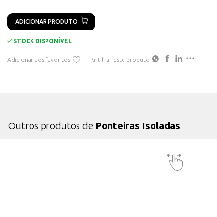
ADICIONAR PRODUTO
STOCK DISPONÍVEL
Adicionar aos favoritos
Partilhar este produto
Outros produtos de
Ponteiras Isoladas