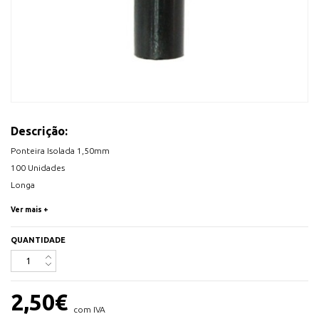
Descrição:
Ponteira Isolada 1,50mm
100 Unidades
Longa
Ver mais +
QUANTIDADE
2,50
€
com IVA