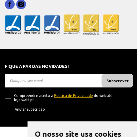
FIQUE A PAR DAS NOVIDADES!
Subscrever
Compreendi e aceito a
Política de Privacidade
do website
loja.watt.pt
Anular subscrição
O nosso site usa cookies