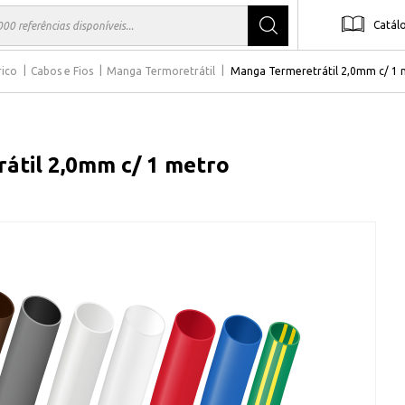
Catál
rico
Cabos e Fios
Manga Termoretrátil
Manga Termeretrátil 2,0mm c/ 1 
átil 2,0mm c/ 1 metro