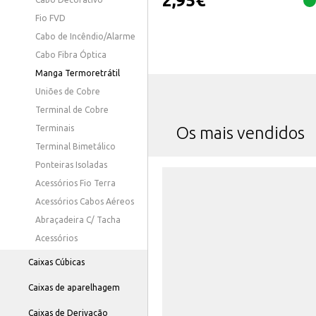
2,95
€
Fio FVD
Cabo de Incêndio/Alarme
Cabo Fibra Óptica
Manga Termoretrátil
Uniões de Cobre
Terminal de Cobre
Terminais
Os mais vendidos
Terminal Bimetálico
Ponteiras Isoladas
Acessórios Fio Terra
Acessórios Cabos Aéreos
Abraçadeira C/ Tacha
Acessórios
Caixas Cúbicas
Caixas de aparelhagem
Caixas de Derivação