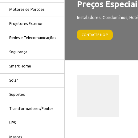
Preços Especiai
Motores de Portões
Instaladores, Condomínios, Hoté
Projetores Exterior
CONTACTE-NOS!
Redes e Telecomunicações
Segurança
Smart Home
Solar
Suportes
Transformadores/Fontes
UPS
Marcas