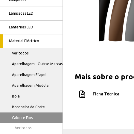
Lâmpadas LED
Lanternas LED
Material Eléctrico
Ver todos
Aparelhagem - Outras Marcas
Aparelhagem Efapel
Mais sobre o pr
Aparelhagem Modular
Ficha Técnica
Boia
Botoneira de Corte
Cabos e Fios
Ver todos