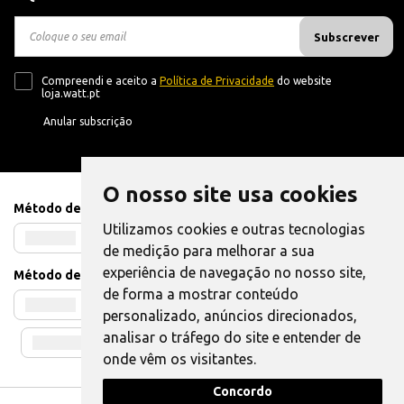
Subscrever
Compreendi e aceito a
Política de Privacidade
do website
loja.watt.pt
Anular subscrição
O nosso site usa cookies
Método de Pagamento
Utilizamos cookies e outras tecnologias
de medição para melhorar a sua
experiência de navegação no nosso site,
Método de Envio
de forma a mostrar conteúdo
personalizado, anúncios direcionados,
analisar o tráfego do site e entender de
onde vêm os visitantes.
Concordo