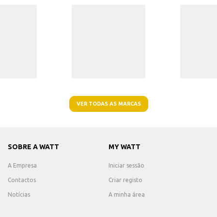
VER TODAS AS MARCAS
SOBRE A WATT
MY WATT
A Empresa
Iniciar sessão
Contactos
Criar registo
Notícias
A minha área