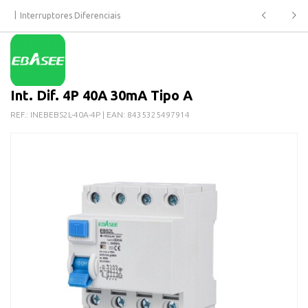
Interruptores Diferenciais
Int. Dif. 4P 40A 30mA Tipo A
REF.:
INEBEBS2L-40A-4P
| EAN:
8435325497914