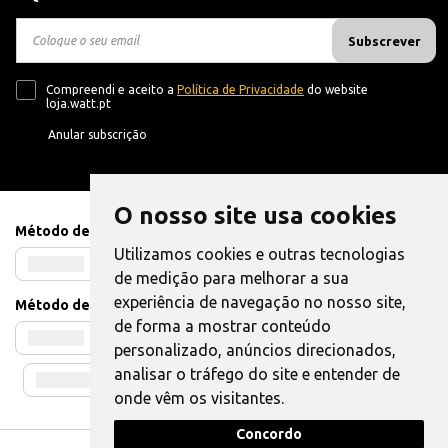
Subscrever
Compreendi e aceito a
Política de Privacidade
do website
loja.watt.pt
Anular subscrição
O nosso site usa cookies
Método de Pagamento
Utilizamos cookies e outras tecnologias
de medição para melhorar a sua
experiência de navegação no nosso site,
Método de Envio
de forma a mostrar conteúdo
personalizado, anúncios direcionados,
analisar o tráfego do site e entender de
onde vêm os visitantes.
Concordo