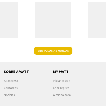
VER TODAS AS MARCAS
SOBRE A WATT
MY WATT
A Empresa
Iniciar sessão
Contactos
Criar registo
Notícias
A minha área