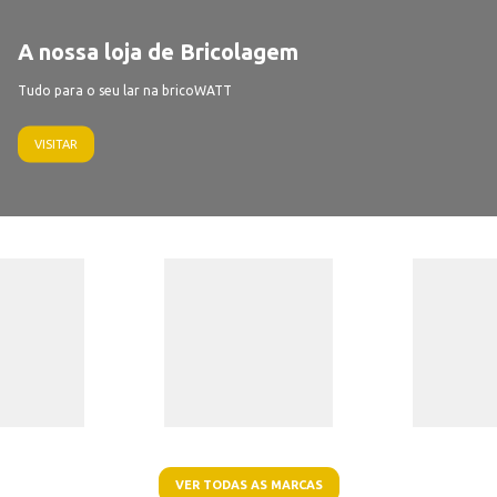
A nossa loja de Bricolagem
Tudo para o seu lar na bricoWATT
VISITAR
VER TODAS AS MARCAS