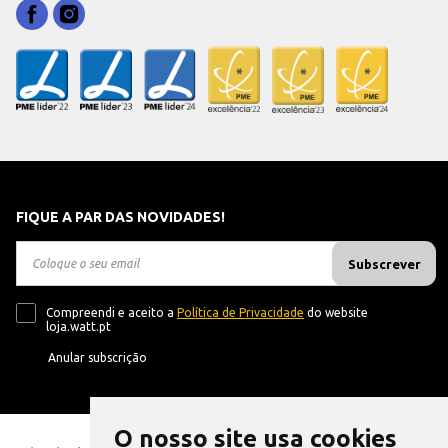
FIQUE A PAR DAS NOVIDADES!
Subscrever
Compreendi e aceito a
Política de Privacidade
do website
loja.watt.pt
Anular subscrição
O nosso site usa cookies