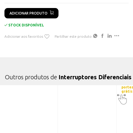
ADICIONAR PRODUTO
STOCK DISPONÍVEL
Adicionar aos favoritos
Partilhar este produto
Outros produtos de
Interruptores Diferenciais
porte
grátis