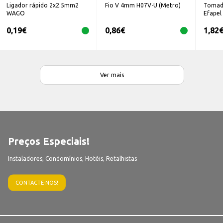
Ligador rápido 2x2.5mm2
Fio V 4mm H07V-U (Metro)
Tomad
WAGO
Efapel
0,19
€
0,86
€
1,82
Ver mais
Preços Especiais!
Instaladores, Condomínios, Hotéis, Retalhistas
CONTACTE-NOS!