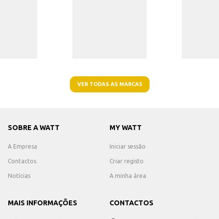
VER TODAS AS MARCAS
SOBRE A WATT
MY WATT
A Empresa
Iniciar sessão
Contactos
Criar registo
Notícias
A minha área
MAIS INFORMAÇÕES
CONTACTOS