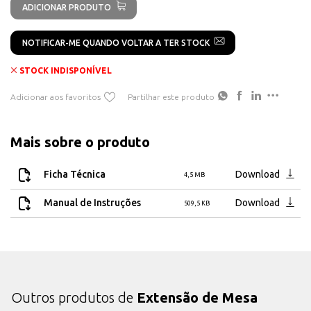
ADICIONAR PRODUTO
NOTIFICAR-ME QUANDO VOLTAR A TER STOCK
STOCK INDISPONÍVEL
Adicionar aos favoritos
Partilhar este produto
Mais sobre o produto
Ficha Técnica
Download
4,5 MB
Manual de Instruções
Download
509,5 KB
Outros produtos de
Extensão de Mesa