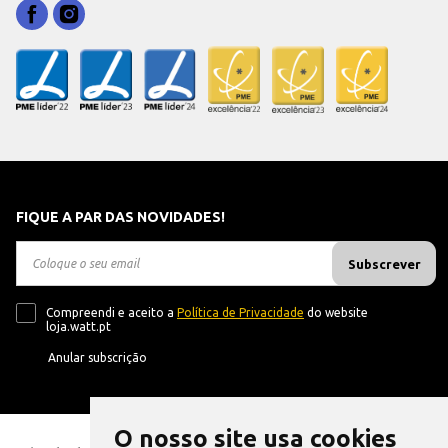
FIQUE A PAR DAS NOVIDADES!
Subscrever
Compreendi e aceito a
Política de Privacidade
do website
loja.watt.pt
Anular subscrição
O nosso site usa cookies