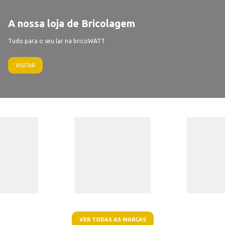
A nossa loja de Bricolagem
Tudo para o seu lar na bricoWATT
VISITAR
VER TODAS AS MARCAS