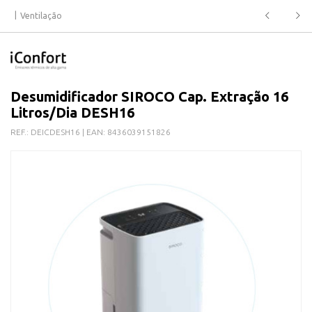
Ventilação
Desumidificador SIROCO Cap. Extração 16
Litros/Dia DESH16
REF.:
DEICDESH16
| EAN:
8436039151826