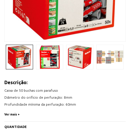
Descrição:
Caixa de 50 buchas com parafuso
Diâmetro do orificio de perfuração: 8mm
Profundidade mínima da perfuração: 60mm
Dimensão Bucha: 8 x 40mm
Ver mais +
Dimensão parafuso: 5,0 x 55 mm
Cabeça parafuso: PZ2
QUANTIDADE