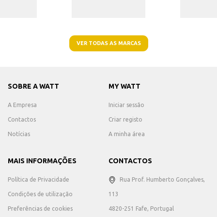
VER TODAS AS MARCAS
SOBRE A WATT
MY WATT
A Empresa
Iniciar sessão
Contactos
Criar registo
Notícias
A minha área
MAIS INFORMAÇÕES
CONTACTOS
Política de Privacidade
Rua Prof. Humberto Gonçalves,
Condições de utilização
113
Preferências de cookies
4820-251 Fafe, Portugal