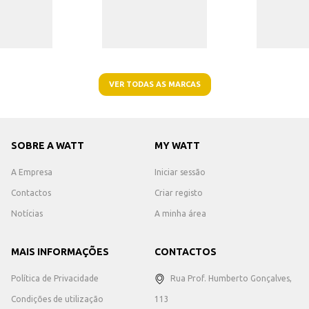
VER TODAS AS MARCAS
SOBRE A WATT
MY WATT
A Empresa
Iniciar sessão
Contactos
Criar registo
Notícias
A minha área
MAIS INFORMAÇÕES
CONTACTOS
Política de Privacidade
Rua Prof. Humberto Gonçalves,
Condições de utilização
113