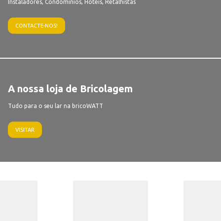
Instaladores, Condomínios, Hotéis, Retalhistas
CONTACTE-NOS!
A nossa loja de Bricolagem
Tudo para o seu lar na bricoWATT
VISITAR