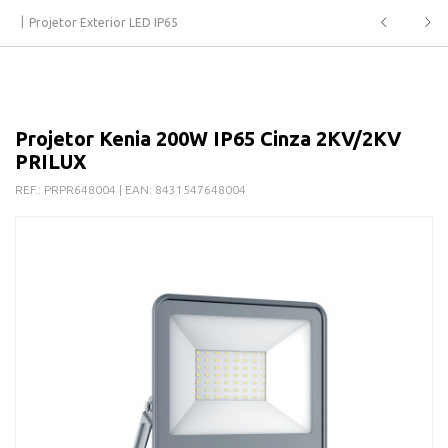
Projetor Exterior LED IP65
Projetor Kenia 200W IP65 Cinza 2KV/2KV
PRILUX
REF.:
PRPR648004
| EAN:
8431547648004