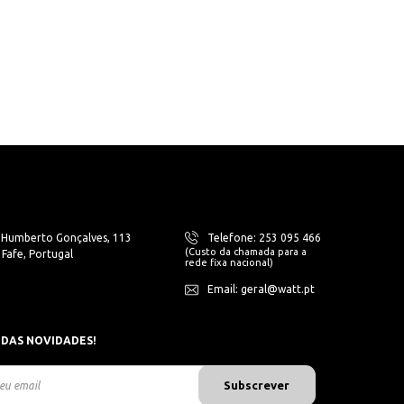
. Humberto Gonçalves, 113
Telefone: 253 095 466
(Custo da chamada para a
Fafe, Portugal
rede fixa nacional)
Email: geral@watt.pt
 DAS NOVIDADES!
Subscrever