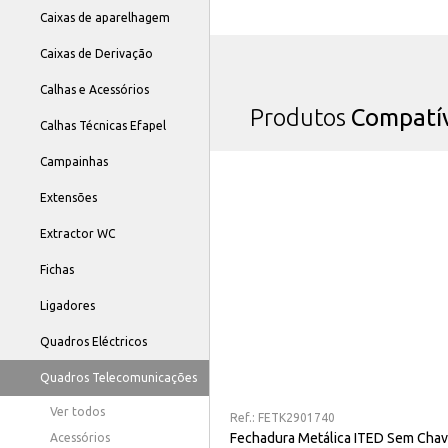
Caixas de aparelhagem
Caixas de Derivação
Calhas e Acessórios
Produtos
Compatív
Calhas Técnicas Efapel
Campainhas
Extensões
Extractor WC
Fichas
Ligadores
Quadros Eléctricos
Quadros Telecomunicações
Ver todos
Ref.:
FETK2901740
Fechadura Metálica ITED Sem Cha
Acessórios