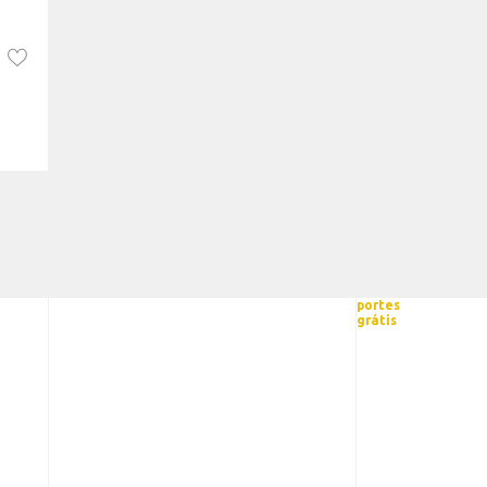
portes
grátis