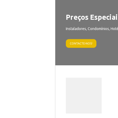
Preços Especiai
Instaladores, Condomínios, Hoté
CONTACTE-NOS!