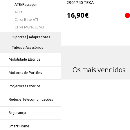
2901740 TEKA
ATE/Passagem
ATI's
16,90
€
Caixa Base ATI
Caixa Mural CEMU
Suportes | Adaptadores
Tubos e Acessórios
Mobilidade Elétrica
Os mais vendidos
Motores de Portões
Projetores Exterior
Redes e Telecomunicações
Segurança
Smart Home