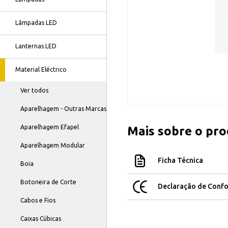
Lâmpadas LED
Lanternas LED
Material Eléctrico
Ver todos
Aparelhagem - Outras Marcas
Aparelhagem Efapel
Mais sobre o pr
Aparelhagem Modular
Ficha Técnica
Boia
Botoneira de Corte
Declaração de Conf
Cabos e Fios
Caixas Cúbicas