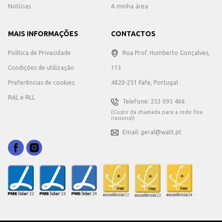
Notícias
A minha área
MAIS INFORMAÇÕES
CONTACTOS
Política de Privacidade
Rua Prof. Humberto Gonçalves,
Condições de utilização
113
Preferências de cookies
4820-251 Fafe, Portugal
RAL e RLL
Telefone: 253 095 466
(Custo da chamada para a rede fixa
nacional)
Email: geral@watt.pt