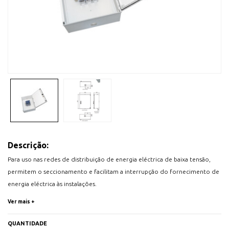
Descrição:
Para uso nas redes de distribuição de energia eléctrica de baixa tensão,
permitem o seccionamento e facilitam a interrupção do fornecimento de
energia eléctrica às instalações.
Para instalação no exterior, encastradas ou no interior (sujeita a aprovação
Ver mais +
pela E-REDES).
MATERIAIS:
QUANTIDADE