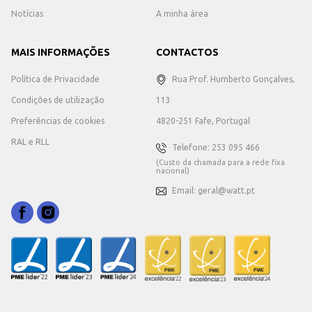
Notícias
A minha área
MAIS INFORMAÇÕES
CONTACTOS
Política de Privacidade
Rua Prof. Humberto Gonçalves,
Condições de utilização
113
Preferências de cookies
4820-251 Fafe, Portugal
RAL e RLL
Telefone: 253 095 466
(Custo da chamada para a rede fixa
nacional)
Email: geral@watt.pt