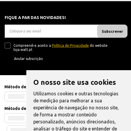
FIQUE A PAR DAS NOVIDADES!
Subscrever
Compreendi e aceito a
Política de Privacidade
do website
loja.watt.pt
Anular subscrição
O nosso site usa cookies
Método de Pagamento
Utilizamos cookies e outras tecnologias
de medição para melhorar a sua
experiência de navegação no nosso site,
Método de Envio
de forma a mostrar conteúdo
personalizado, anúncios direcionados,
analisar o tráfego do site e entender de