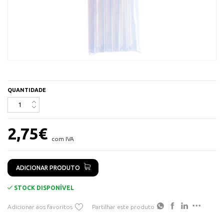
QUANTIDADE
2,75
€
com IVA
ADICIONAR PRODUTO
STOCK DISPONÍVEL
Adicionar aos favoritos
Partilhar este produto