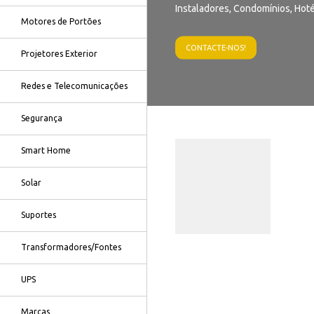
Instaladores, Condomínios, Hoté
Motores de Portões
CONTACTE-NOS!
Projetores Exterior
Redes e Telecomunicações
Segurança
Smart Home
Solar
Suportes
Transformadores/Fontes
UPS
Marcas