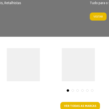
is, Retalhistas
Tudo para o 
VISITAR
VER TODAS AS MARCAS