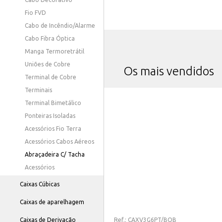
Fio FVD
Cabo de Incêndio/Alarme
Cabo Fibra Óptica
Manga Termoretrátil
Uniões de Cobre
Os mais vendidos
Terminal de Cobre
Terminais
Terminal Bimetálico
Ponteiras Isoladas
Acessórios Fio Terra
Acessórios Cabos Aéreos
Abraçadeira C/ Tacha
Acessórios
Caixas Cúbicas
Caixas de aparelhagem
Ref.:
CAXV3G6PT/BOB
Caixas de Derivação