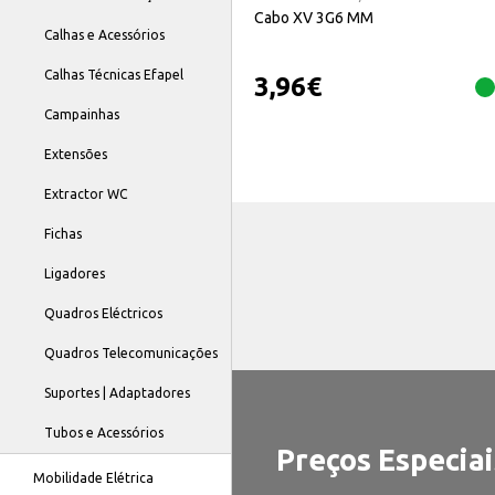
Cabo XV 3G6 MM
Calhas e Acessórios
Calhas Técnicas Efapel
3,96
€
Campainhas
Extensões
Extractor WC
Fichas
Ligadores
Quadros Eléctricos
Quadros Telecomunicações
Suportes | Adaptadores
Tubos e Acessórios
Preços Especiai
Mobilidade Elétrica