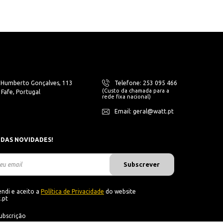
. Humberto Gonçalves, 113
Telefone: 253 095 466
(Custo da chamada para a
Fafe, Portugal
rede fixa nacional)
Email: geral@watt.pt
 DAS NOVIDADES!
Subscrever
ndi e aceito a
Política de Privacidade
do website
.pt
ubscrição