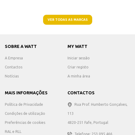
VER TODAS AS MARCAS
SOBRE A WATT
MY WATT
A Empresa
Iniciar sessão
Contactos
Criar registo
Notícias
A minha área
MAIS INFORMAÇÕES
CONTACTOS
Política de Privacidade
Rua Prof. Humberto Gonçalves,
Condições de utilização
113
Preferências de cookies
4820-251 Fafe, Portugal
RAL e RLL
Telefone: 253 095 466