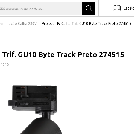
Catál
Iluminação Calha 230V
Projetor P/ Calha Trif. GU10 Byte Track Preto 274515
a Trif. GU10 Byte Track Preto 274515
74515