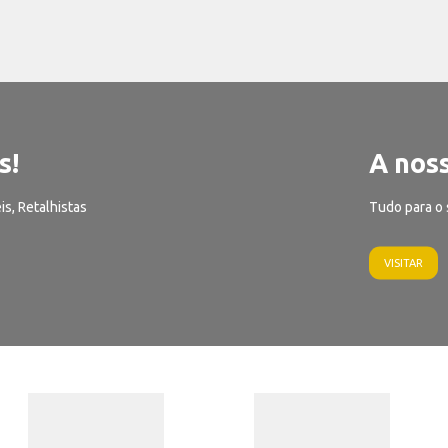
s!
A noss
is, Retalhistas
Tudo para o 
VISITAR