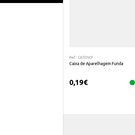
Ref.:
CATENCF
Caixa de Aparelhagem Funda
0,19
€