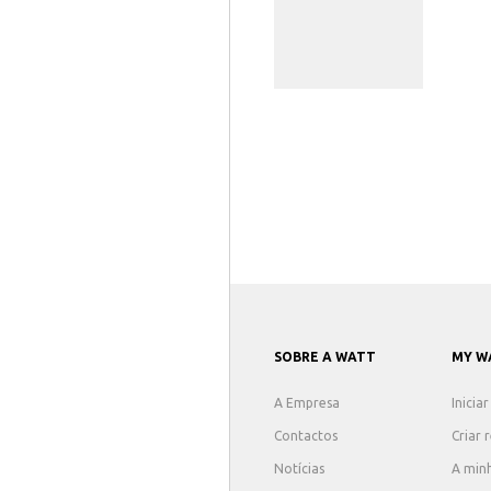
SOBRE A WATT
MY W
A Empresa
Inicia
Contactos
Criar 
Notícias
A min