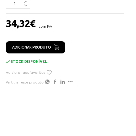
34,32
€
com IVA
ADICIONAR PRODUTO
STOCK DISPONÍVEL
Adicionar aos favoritos
Partilhar este produto