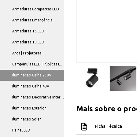
Armaduras Compactas LED
Armaduras Emergência
Armaduras T5 LED
Armaduras T8 LED
Aros | Projetores
Campânulas LED | Públicas LED
Iluminação Calha 230V
Iluminação Calha 48V
Iluminação Decorativa Interior
Mais sobre o pr
Iluminação Exterior
Iluminação Solar
Ficha Técnica
Painel LED