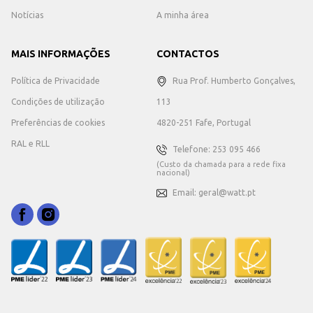
Notícias
A minha área
MAIS INFORMAÇÕES
CONTACTOS
Política de Privacidade
Rua Prof. Humberto Gonçalves,
Condições de utilização
113
Preferências de cookies
4820-251 Fafe, Portugal
RAL e RLL
Telefone: 253 095 466
(Custo da chamada para a rede fixa
nacional)
Email: geral@watt.pt