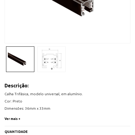
Descrição:
Calha Trifásica, modelo universal, em alumínio.
Cor: Preto
Dimensões: 36mm x 33mm
Comprimento: 1 metro
Ver mais +
Acessórios não incluídos.
QUANTIDADE