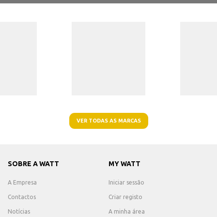
VER TODAS AS MARCAS
SOBRE A WATT
MY WATT
A Empresa
Iniciar sessão
Contactos
Criar registo
Notícias
A minha área