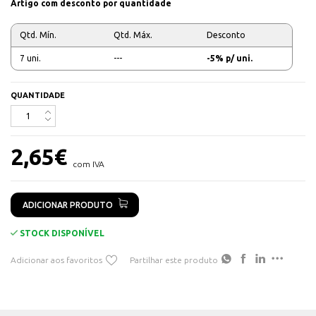
Artigo com desconto por quantidade
Qtd. Mín.
Qtd. Máx.
Desconto
7 uni.
---
-5% p/ uni.
QUANTIDADE
2,65
€
com IVA
ADICIONAR PRODUTO
STOCK DISPONÍVEL
Adicionar aos favoritos
Partilhar este produto