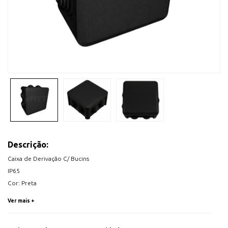
Descrição:
Caixa de Derivação C/ Bucins
IP65
Cor: Preta
RAL: 9011
Ver mais +
Dimensões: 90x90x53mm