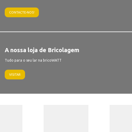
CONTACTE-NOS!
A nossa loja de Bricolagem
Tudo para o seu lar na bricoWATT
VISITAR