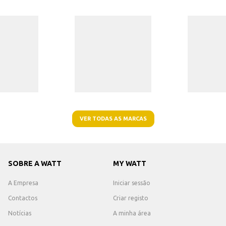
VER TODAS AS MARCAS
SOBRE A WATT
MY WATT
A Empresa
Iniciar sessão
Contactos
Criar registo
Notícias
A minha área