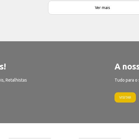
Ver mais
s!
A noss
is, Retalhistas
Tudo para o 
VISITAR