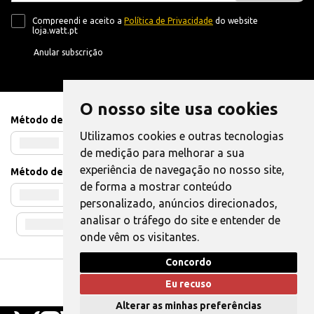
Compreendi e aceito a
Política de Privacidade
do website
loja.watt.pt
Anular subscrição
O nosso site usa cookies
Método de Pagamento
Utilizamos cookies e outras tecnologias
de medição para melhorar a sua
experiência de navegação no nosso site,
Método de Envio
de forma a mostrar conteúdo
personalizado, anúncios direcionados,
analisar o tráfego do site e entender de
onde vêm os visitantes.
Concordo
Livro de Reclamações
|
Também pode Elogiar
Eu recuso
WATT © 2025. Todos os direitos reservados.
Alterar as minhas preferências