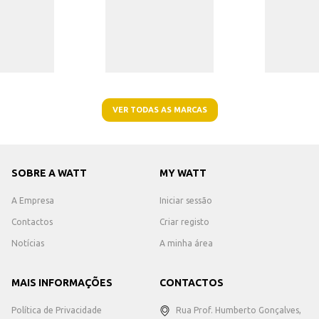
VER TODAS AS MARCAS
SOBRE A WATT
MY WATT
A Empresa
Iniciar sessão
Contactos
Criar registo
Notícias
A minha área
MAIS INFORMAÇÕES
CONTACTOS
Política de Privacidade
Rua Prof. Humberto Gonçalves,