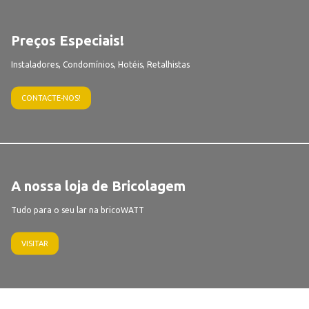
Preços Especiais!
Instaladores, Condomínios, Hotéis, Retalhistas
CONTACTE-NOS!
A nossa loja de Bricolagem
Tudo para o seu lar na bricoWATT
VISITAR