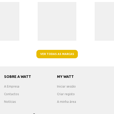
VER TODAS AS MARCAS
SOBRE A WATT
MY WATT
A Empresa
Iniciar sessão
Contactos
Criar registo
Notícias
A minha área