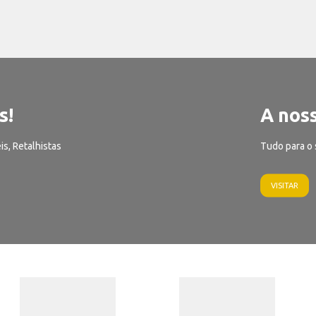
s!
A noss
is, Retalhistas
Tudo para o 
VISITAR