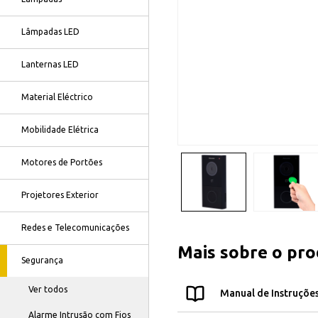
Lâmpadas LED
Lanternas LED
Material Eléctrico
Mobilidade Elétrica
Motores de Portões
Projetores Exterior
Redes e Telecomunicações
Mais sobre o pr
Segurança
Ver todos
Manual de Instruçõe
Alarme Intrusão com Fios