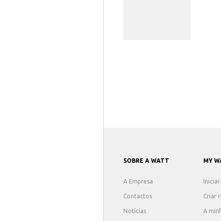
SOBRE A WATT
MY W
A Empresa
Inicia
Contactos
Criar 
Notícias
A min