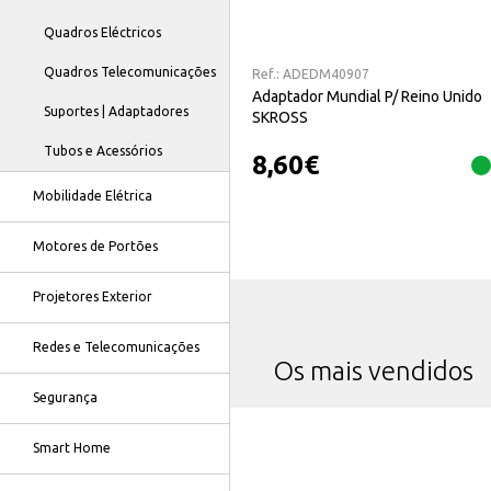
Quadros Eléctricos
Quadros Telecomunicações
Ref.:
ADEDM40907
Adaptador Mundial P/ Reino Unido
Suportes | Adaptadores
SKROSS
Tubos e Acessórios
8,60
€
Mobilidade Elétrica
Motores de Portões
Projetores Exterior
Redes e Telecomunicações
Os mais vendidos
Segurança
Smart Home