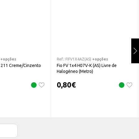
+opções
Ref.:
FIFV1X4AZ(AS)
+opções
L 211 Creme/Cinzento
Fio FV 1x4 H07V-K (AS) Livre de
Halogéneo (Metro)
0,80
€