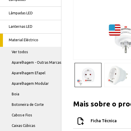
Lâmpadas LED
Lanternas LED
Material Eléctrico
Ver todos
Aparelhagem - Outras Marcas
Aparelhagem Efapel
Aparelhagem Modular
Boia
Mais sobre o pr
Botoneira de Corte
Cabos e Fios
Ficha Técnica
Caixas Cúbicas