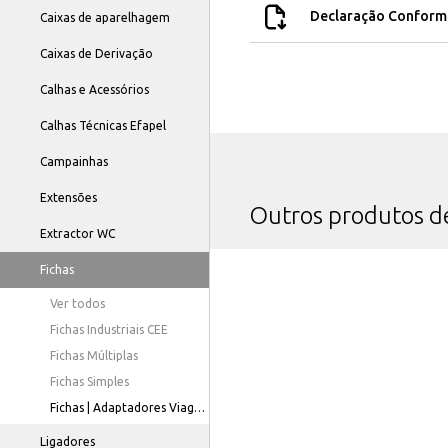
Declaração Conform
Caixas de aparelhagem
Caixas de Derivação
Calhas e Acessórios
Calhas Técnicas Efapel
Campainhas
Extensões
Outros produtos 
Extractor WC
Fichas
Ver todos
Fichas Industriais CEE
Fichas Múltiplas
Fichas Simples
Fichas | Adaptadores Viagem
Ligadores