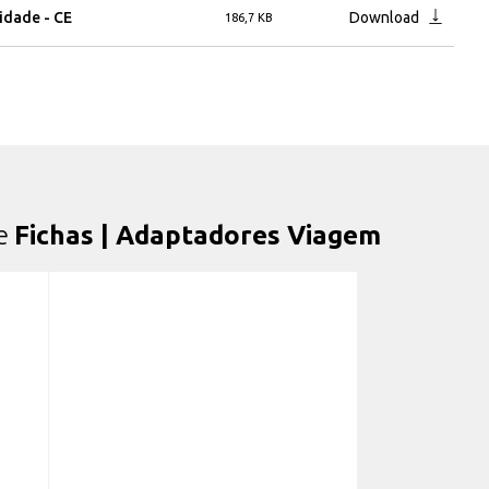
idade - CE
Download
186,7 KB
de
Fichas | Adaptadores Viagem