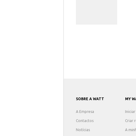
SOBRE A WATT
MY W
A Empresa
Inicia
Contactos
Criar 
Notícias
A min