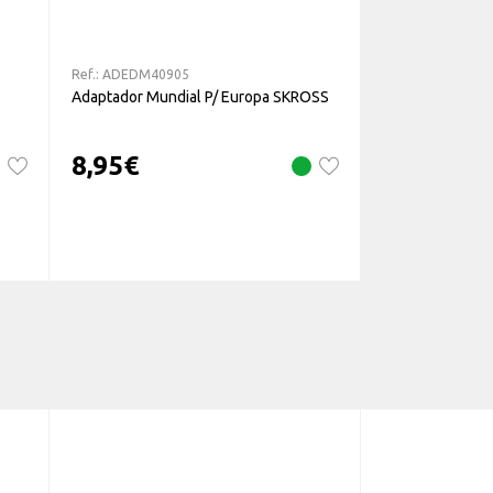
Ref.:
ADEDM40905
Adaptador Mundial P/ Europa SKROSS
8,95
€