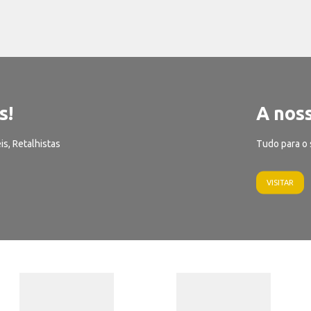
s!
A noss
is, Retalhistas
Tudo para o 
VISITAR