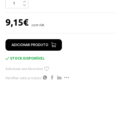
9,15
€
com IVA
ADICIONAR PRODUTO
STOCK DISPONÍVEL
Adicionar aos favoritos
Partilhar este produto