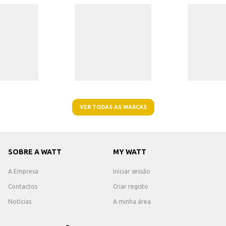
VER TODAS AS MARCAS
SOBRE A WATT
MY WATT
A Empresa
Iniciar sessão
Contactos
Criar registo
Notícias
A minha área