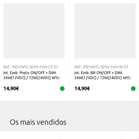
Ref.:
INDVWYL-SENS-36W-CZ-02
Ref.:
INDVWYL-SENS-36W-BI-02
Int. Emb. Preto ON/OFF + DIM.
Int. Emb. BR ON/OFF + DIM.
36W(12VDC) / 72W(24VDC) WYL-
36W(12VDC) / 72W(24VDC) WYL-
SENS-36W-CZ-02
SENS-36W-BI-02
14,90
€
14,90
€
Os mais vendidos