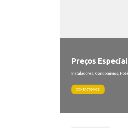
Preços Especiai
Instaladores, Condomínios, Hoté
CONTACTE-NOS!