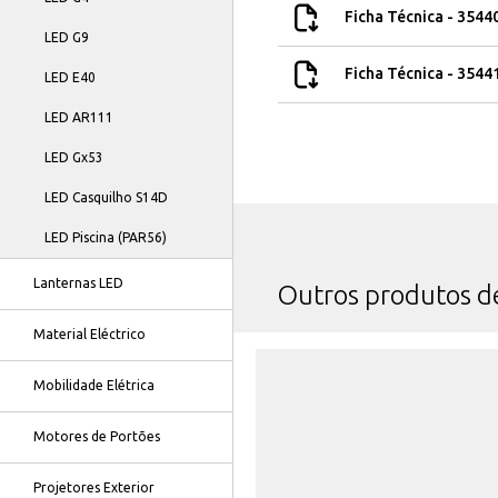
Ficha Técnica - 3544
LED G9
Ficha Técnica - 3544
LED E40
LED AR111
LED Gx53
LED Casquilho S14D
LED Piscina (PAR56)
Lanternas LED
Outros produtos 
Material Eléctrico
Mobilidade Elétrica
Motores de Portões
Projetores Exterior