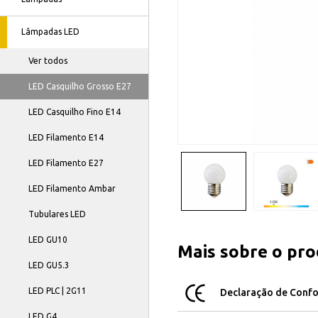
Lâmpadas LED
Ver todos
LED Casquilho Grosso E27
LED Casquilho Fino E14
LED Filamento E14
LED Filamento E27
LED Filamento Ambar
Tubulares LED
LED GU10
Mais sobre o pr
LED GU5.3
LED PLC | 2G11
Declaração de Conf
LED G4