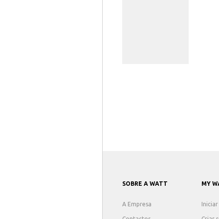
SOBRE A WATT
MY W
A Empresa
Inicia
Contactos
Criar 