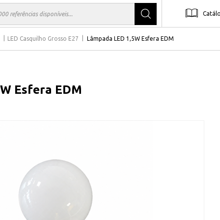
Catál
LED Casquilho Grosso E27
Lâmpada LED 1,5W Esfera EDM
5W Esfera EDM