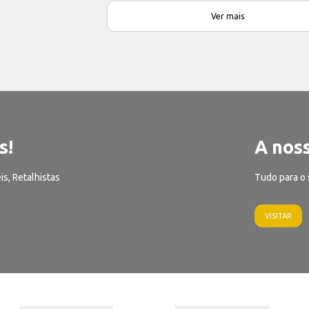
Ver mais
s!
A noss
is, Retalhistas
Tudo para o 
VISITAR