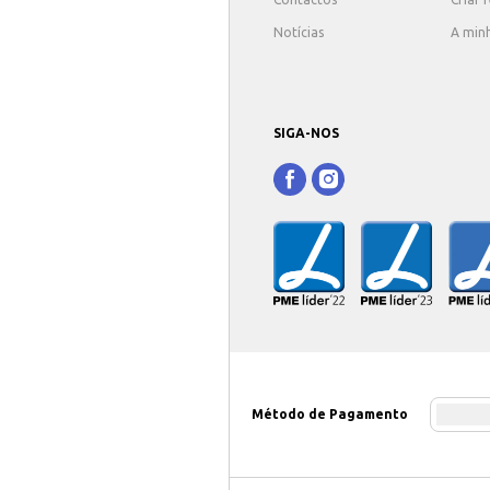
Notícias
A min
SIGA-NOS
Método de Pagamento