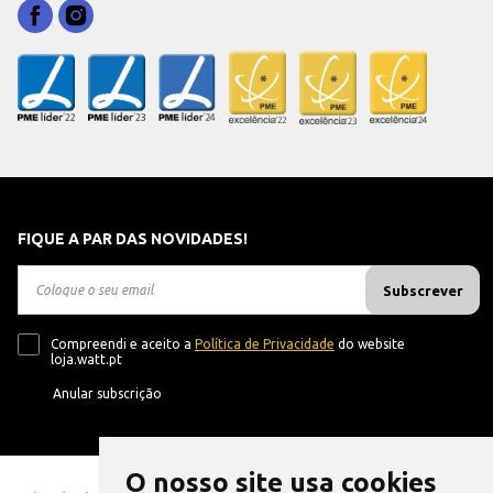
FIQUE A PAR DAS NOVIDADES!
Subscrever
Compreendi e aceito a
Política de Privacidade
do website
loja.watt.pt
Anular subscrição
O nosso site usa cookies