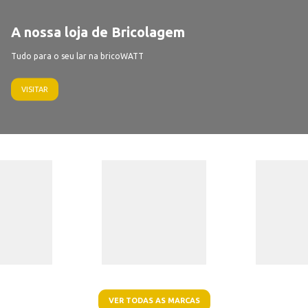
A nossa loja de Bricolagem
Tudo para o seu lar na bricoWATT
VISITAR
VER TODAS AS MARCAS