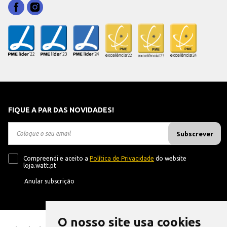
FIQUE A PAR DAS NOVIDADES!
Subscrever
Compreendi e aceito a
Política de Privacidade
do website
loja.watt.pt
Anular subscrição
O nosso site usa cookies