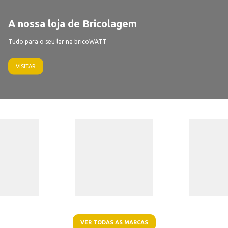
A nossa loja de Bricolagem
Tudo para o seu lar na bricoWATT
VISITAR
VER TODAS AS MARCAS