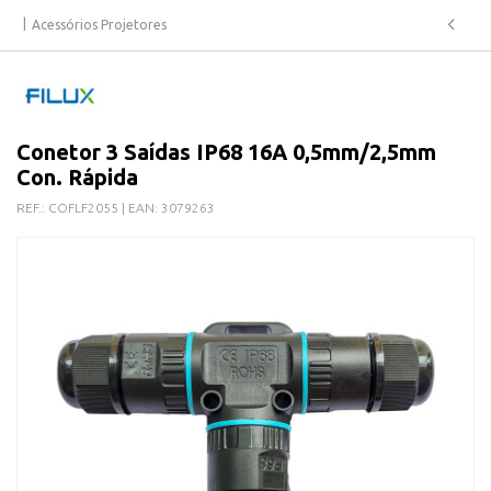
Acessórios Projetores
Conetor 3 Saídas IP68 16A 0,5mm/2,5mm
Con. Rápida
REF.:
COFLF2055
| EAN:
3079263