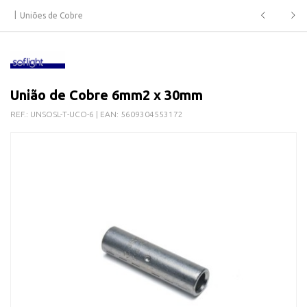
Uniões de Cobre
União de Cobre 6mm2 x 30mm
REF.:
UNSOSL-T-UCO-6
| EAN:
5609304553172