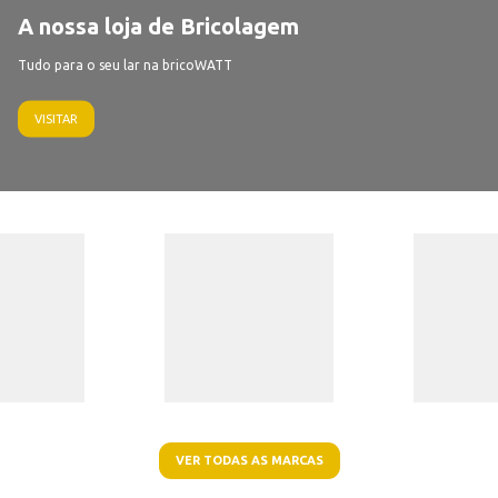
A nossa loja de Bricolagem
Tudo para o seu lar na bricoWATT
VISITAR
VER TODAS AS MARCAS