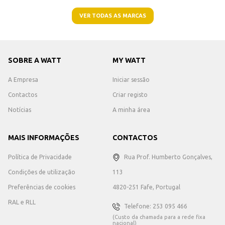
VER TODAS AS MARCAS
SOBRE A WATT
MY WATT
A Empresa
Iniciar sessão
Contactos
Criar registo
Notícias
A minha área
MAIS INFORMAÇÕES
CONTACTOS
Política de Privacidade
Rua Prof. Humberto Gonçalves,
Condições de utilização
113
Preferências de cookies
4820-251 Fafe, Portugal
RAL e RLL
Telefone: 253 095 466
(Custo da chamada para a rede fixa
nacional)