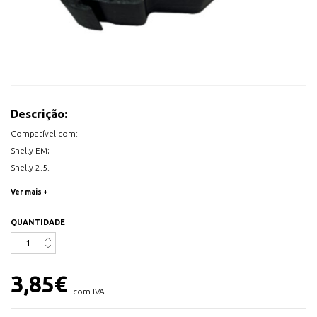
Descrição:
Compatível com:
Shelly EM;
Shelly 2.5.
Ver mais +
QUANTIDADE
3,85
€
com IVA