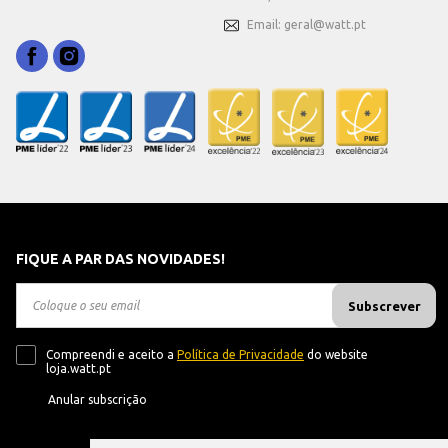
Email: geral@watt.pt
FIQUE A PAR DAS NOVIDADES!
Subscrever
Compreendi e aceito a
Política de Privacidade
do website
loja.watt.pt
Anular subscrição