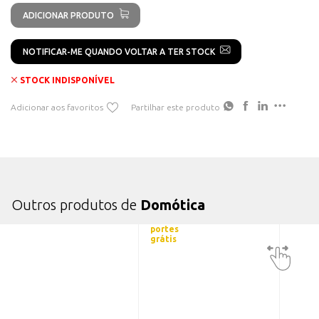
ADICIONAR PRODUTO
NOTIFICAR-ME QUANDO VOLTAR A TER STOCK
STOCK INDISPONÍVEL
Adicionar aos favoritos
Partilhar este produto
Outros produtos de
Domótica
portes
grátis