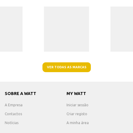
VER TODAS AS MARCAS
SOBRE A WATT
MY WATT
A Empresa
Iniciar sessão
Contactos
Criar registo
Notícias
A minha área