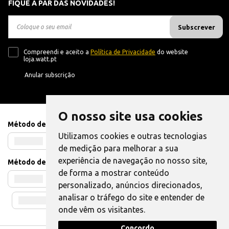
FIQUE A PAR DAS NOVIDADES!
Subscrever
Compreendi e aceito a
Política de Privacidade
do website
loja.watt.pt
Anular subscrição
O nosso site usa cookies
Método de Pagamento
Utilizamos cookies e outras tecnologias
de medição para melhorar a sua
experiência de navegação no nosso site,
Método de Envio
de forma a mostrar conteúdo
personalizado, anúncios direcionados,
analisar o tráfego do site e entender de
onde vêm os visitantes.
Concordo