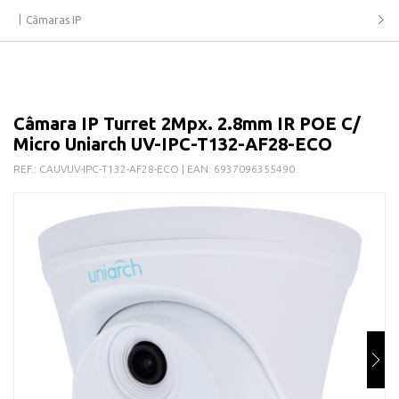
Câmaras IP
Câmara IP Turret 2Mpx. 2.8mm IR POE C/
Micro Uniarch UV-IPC-T132-AF28-ECO
REF.:
CAUVUV-IPC-T132-AF28-ECO
| EAN:
6937096355490