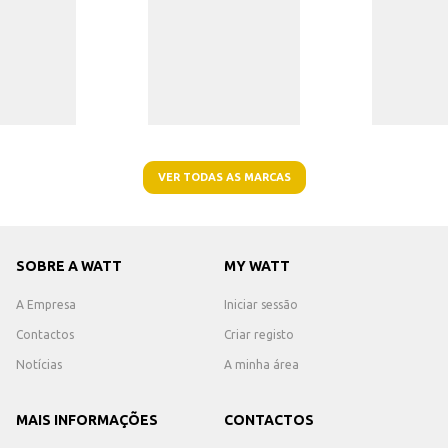
VER TODAS AS MARCAS
SOBRE A WATT
MY WATT
A Empresa
Iniciar sessão
Contactos
Criar registo
Notícias
A minha área
MAIS INFORMAÇÕES
CONTACTOS