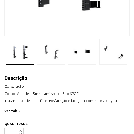
Descrição:
Construção
Corpo: Aço de 1,5mm Laminado a Frio SPCC
Tratamento de superfície: Fosfatação e lacagem com epoxy-polyester
texturado
Ver mais +
Cor: Preto
QUANTIDADE
291126 (Par de perfis, 2U)