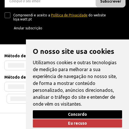
Subscrever
Compreendi e aceito a
Política de Privacidade
do website
loja.watt.pt
Anular subscrição
O nosso site usa cookies
Método de Pagamento
Utilizamos cookies e outras tecnologias
de medição para melhorar a sua
experiência de navegação no nosso site,
Método de Envio
de forma a mostrar conteúdo
personalizado, anúncios direcionados,
analisar o tráfego do site e entender de
onde vêm os visitantes.
Concordo
Livro de Reclamações
|
Também pode Elogiar
Eu recuso
WATT © 2025. Todos os direitos reservados.