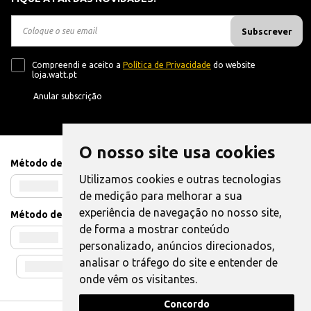
Subscrever
Compreendi e aceito a
Política de Privacidade
do website
loja.watt.pt
Anular subscrição
O nosso site usa cookies
Método de Pagamento
Utilizamos cookies e outras tecnologias
de medição para melhorar a sua
experiência de navegação no nosso site,
Método de Envio
de forma a mostrar conteúdo
personalizado, anúncios direcionados,
analisar o tráfego do site e entender de
onde vêm os visitantes.
Concordo