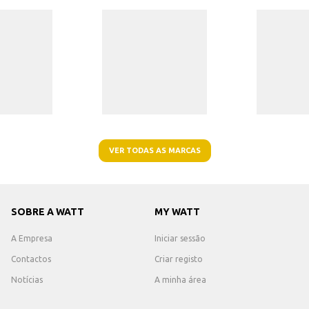
VER TODAS AS MARCAS
SOBRE A WATT
MY WATT
A Empresa
Iniciar sessão
Contactos
Criar registo
Notícias
A minha área