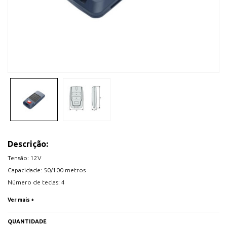
Descrição:
Tensão: 12V
Capacidade: 50/100 metros
Número de teclas: 4
Frequência: 433 Mhz
Ver mais +
Nº Baterias: 1
Tipo de Baterias: 23A
QUANTIDADE