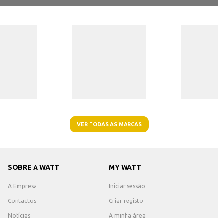
VER TODAS AS MARCAS
SOBRE A WATT
MY WATT
A Empresa
Iniciar sessão
Contactos
Criar registo
Notícias
A minha área