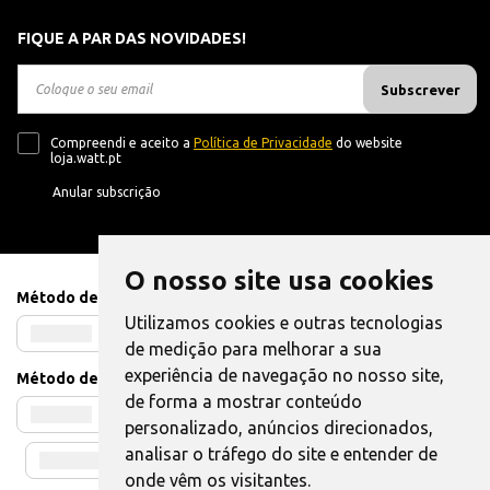
FIQUE A PAR DAS NOVIDADES!
Subscrever
Compreendi e aceito a
Política de Privacidade
do website
loja.watt.pt
Anular subscrição
O nosso site usa cookies
Método de Pagamento
Utilizamos cookies e outras tecnologias
de medição para melhorar a sua
experiência de navegação no nosso site,
Método de Envio
de forma a mostrar conteúdo
personalizado, anúncios direcionados,
analisar o tráfego do site e entender de
onde vêm os visitantes.