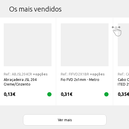
Os mais vendidos
Ref.:
ABJSL204CR
+opções
Ref.:
FIFVD2X1BR
+opções
Ref.:
C
Abraçadeira JSL 204
Fio FVD 2x1mm - Metro
Cabo C
Creme/Cinzento
ITED 2
0,13
€
0,31
€
0,35
Ver mais