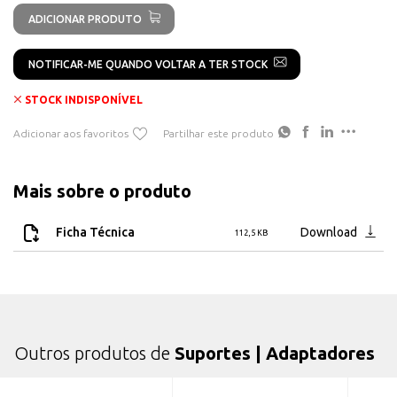
ADICIONAR PRODUTO
NOTIFICAR-ME QUANDO VOLTAR A TER STOCK
STOCK INDISPONÍVEL
Adicionar aos favoritos
Partilhar este produto
Mais sobre o produto
Ficha Técnica
Download
112,5 KB
Outros produtos de
Suportes | Adaptadores