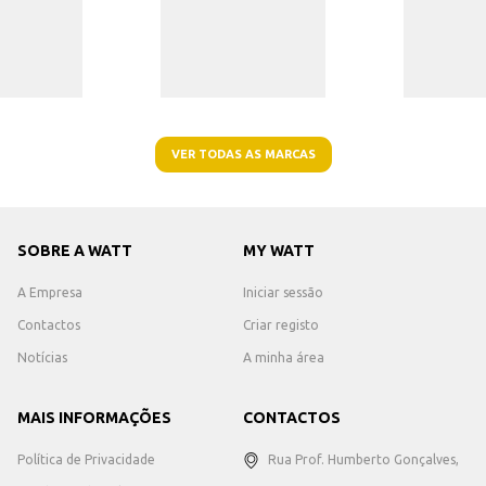
VER TODAS AS MARCAS
SOBRE A WATT
MY WATT
A Empresa
Iniciar sessão
Contactos
Criar registo
Notícias
A minha área
MAIS INFORMAÇÕES
CONTACTOS
Política de Privacidade
Rua Prof. Humberto Gonçalves,