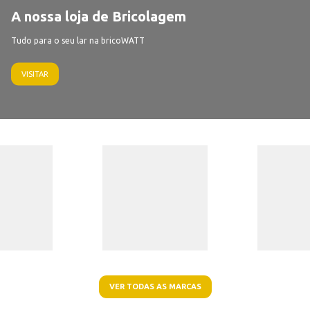
A nossa loja de Bricolagem
Tudo para o seu lar na bricoWATT
VISITAR
VER TODAS AS MARCAS