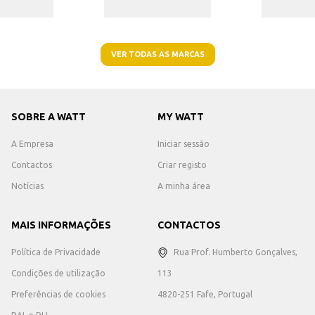
VER TODAS AS MARCAS
SOBRE A WATT
MY WATT
A Empresa
Iniciar sessão
Contactos
Criar registo
Notícias
A minha área
MAIS INFORMAÇÕES
CONTACTOS
Política de Privacidade
Rua Prof. Humberto Gonçalves,
Condições de utilização
113
Preferências de cookies
4820-251 Fafe, Portugal