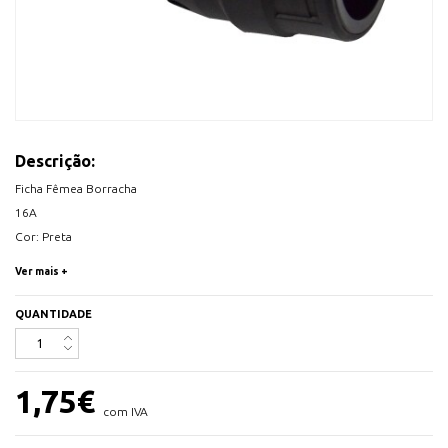
Descrição:
Ficha Fêmea Borracha
16A
Cor: Preta
250Vac
Ver mais +
QUANTIDADE
1,75
€
com IVA