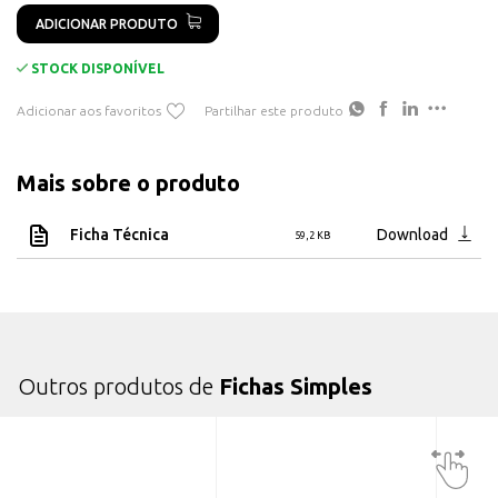
ADICIONAR PRODUTO
STOCK DISPONÍVEL
Adicionar aos favoritos
Partilhar este produto
Mais sobre o produto
Ficha Técnica
Download
59,2 KB
Outros produtos de
Fichas Simples