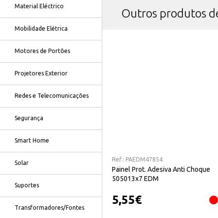
Material Eléctrico
Outros produtos 
Mobilidade Elétrica
Motores de Portões
Projetores Exterior
Redes e Telecomunicações
Segurança
Smart Home
Ref.:
PAEDM47854
Solar
Painel Prot. Adesiva Anti Choque
505013x7 EDM
Suportes
5,55
€
Transformadores/Fontes