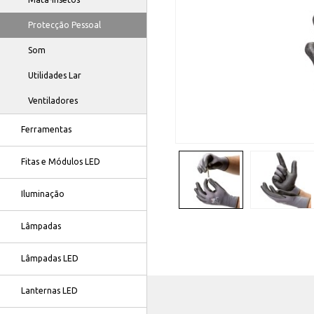
Protecção Pessoal
Som
Utilidades Lar
Ventiladores
Ferramentas
Fitas e Módulos LED
Iluminação
Lâmpadas
Lâmpadas LED
Lanternas LED