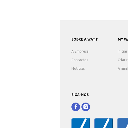
SOBRE A WATT
MY W
A Empresa
Inicia
Contactos
Criar 
Notícias
A min
SIGA-NOS