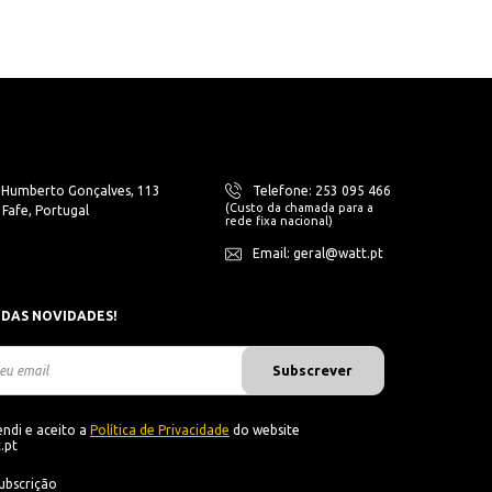
. Humberto Gonçalves, 113
Telefone: 253 095 466
(Custo da chamada para a
Fafe, Portugal
rede fixa nacional)
Email: geral@watt.pt
 DAS NOVIDADES!
Subscrever
ndi e aceito a
Política de Privacidade
do website
.pt
ubscrição