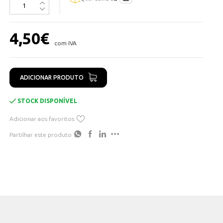
4,50
€
com IVA
ADICIONAR PRODUTO
STOCK DISPONÍVEL
Adicionar aos favoritos
Partilhar este produto