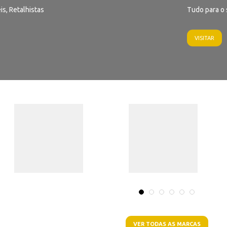
is, Retalhistas
Tudo para o 
VISITAR
VER TODAS AS MARCAS