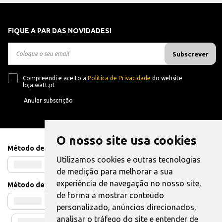
FIQUE A PAR DAS NOVIDADES!
Subscrever
Compreendi e aceito a
Política de Privacidade
do website
loja.watt.pt
Anular subscrição
O nosso site usa cookies
Método de Pagamento
Utilizamos cookies e outras tecnologias
de medição para melhorar a sua
experiência de navegação no nosso site,
Método de Envio
de forma a mostrar conteúdo
personalizado, anúncios direcionados,
analisar o tráfego do site e entender de