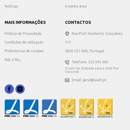
Notícias
A minha área
MAIS INFORMAÇÕES
CONTACTOS
Política de Privacidade
Rua Prof. Humberto Gonçalves,
Condições de utilização
113
Preferências de cookies
4820-251 Fafe, Portugal
RAL e RLL
Telefone: 253 095 466
(Custo da chamada para a rede fixa
nacional)
Email: geral@watt.pt