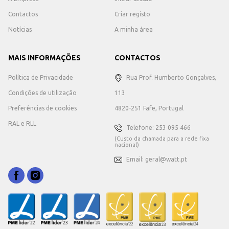
Contactos
Criar registo
Notícias
A minha área
MAIS INFORMAÇÕES
CONTACTOS
Política de Privacidade
Rua Prof. Humberto Gonçalves,
Condições de utilização
113
Preferências de cookies
4820-251 Fafe, Portugal
RAL e RLL
Telefone: 253 095 466
(Custo da chamada para a rede fixa
nacional)
Email: geral@watt.pt