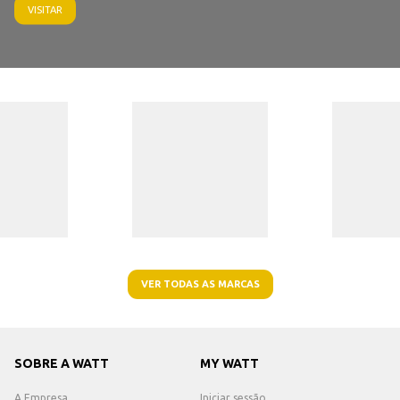
VISITAR
VER TODAS AS MARCAS
SOBRE A WATT
MY WATT
A Empresa
Iniciar sessão