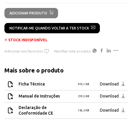
ADICIONAR PRODUTO
NOTIFICAR-ME QUANDO VOLTAR A TER STOCK
STOCK INDISPONÍVEL
Adicionar aos favoritos
Partilhar este produto
Mais sobre o produto
Ficha Técnica
Download
919,1 KB
Manual de Instruções
Download
219,3 KB
Declaração de
Download
156,2 KB
Conformidade CE