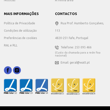
Notícias
A minha área
MAIS INFORMAÇÕES
CONTACTOS
Política de Privacidade
Rua Prof. Humberto Gonçalves,
Condições de utilização
113
Preferências de cookies
4820-251 Fafe, Portugal
RAL e RLL
Telefone: 253 095 466
(Custo da chamada para a rede fixa
nacional)
Email: geral@watt.pt