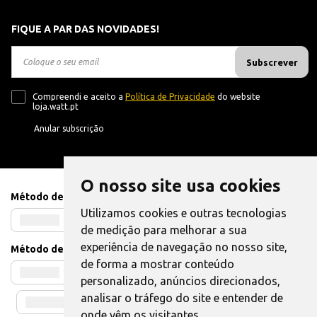
FIQUE A PAR DAS NOVIDADES!
Subscrever
Compreendi e aceito a
Política de Privacidade
do website
loja.watt.pt
Anular subscrição
O nosso site usa cookies
Método de Pagamento
Utilizamos cookies e outras tecnologias
de medição para melhorar a sua
experiência de navegação no nosso site,
Método de Envio
de forma a mostrar conteúdo
personalizado, anúncios direcionados,
analisar o tráfego do site e entender de
onde vêm os visitantes.