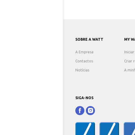
SOBRE A WATT
MY W
A Empresa
Inicia
Contactos
Criar 
Notícias
A min
SIGA-NOS