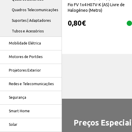
Fio FV 1x4 H07V-K (AS) Livre de
Halogéneo (Metro)
Quadros Telecomunicações
Suportes | Adaptadores
0,80
€
Tubos e Acessórios
Mobilidade Elétrica
Motores de Portões
Projetores Exterior
Redes e Telecomunicações
Segurança
Smart Home
Preços Especiai
Solar