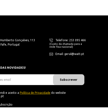
. Humberto Gonçalves, 113
Telefone: 253 095 466
(Custo da chamada para a
Fafe, Portugal
rede fixa nacional)
Email: geral@watt.pt
 DAS NOVIDADES!
Subscrever
ndi e aceito a
Política de Privacidade
do website
.pt
ubscrição