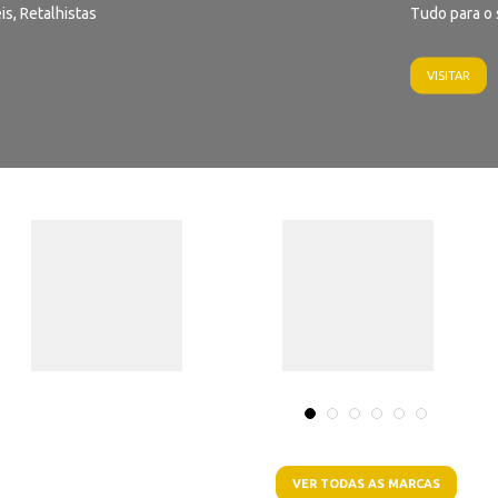
is, Retalhistas
Tudo para o 
VISITAR
VER TODAS AS MARCAS