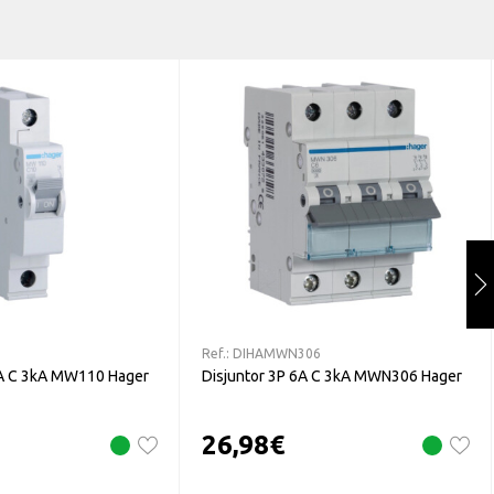
Ref.:
DIHAMWN306
0A C 3kA MW110 Hager
Disjuntor 3P 6A C 3kA MWN306 Hager
26,98
€