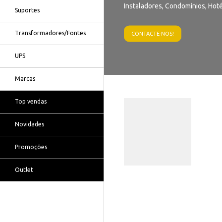
Instaladores, Condomínios, Hoté
Suportes
Transformadores/Fontes
CONTACTE-NOS!
UPS
Marcas
Top vendas
Novidades
Promoções
Outlet