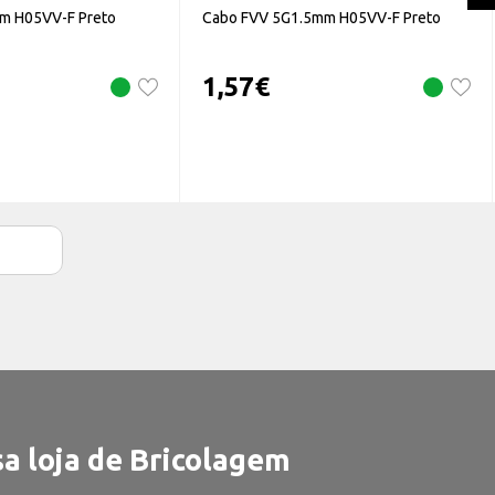
m H05VV-F Preto
Cabo FVV 5G1.5mm H05VV-F Preto
1,57
€
a loja de Bricolagem