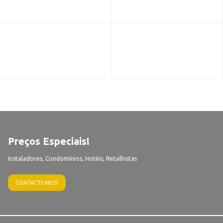
Preços Especiais!
Instaladores, Condomínios, Hotéis, Retalhistas
CONTACTE-NOS!