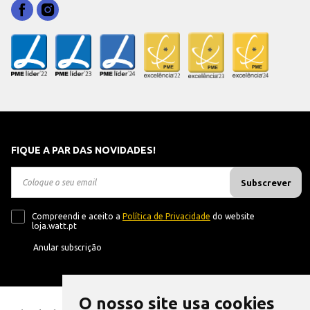
FIQUE A PAR DAS NOVIDADES!
Subscrever
Compreendi e aceito a
Política de Privacidade
do website
loja.watt.pt
Anular subscrição
O nosso site usa cookies