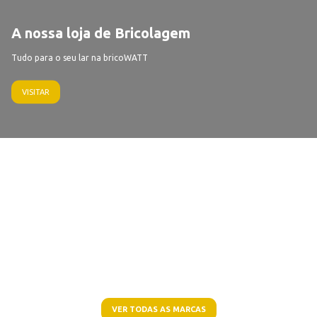
A nossa loja de Bricolagem
Tudo para o seu lar na bricoWATT
VISITAR
VER TODAS AS MARCAS