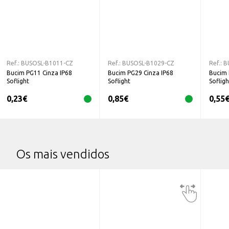
Ref.:
BUSOSL-B1011-CZ
Ref.:
BUSOSL-B1029-CZ
Ref.:
B
Bucim PG11 Cinza IP68
Bucim PG29 Cinza IP68
Bucim 
Soflight
Soflight
Sofligh
0,23
€
0,85
€
0,55
Os mais vendidos