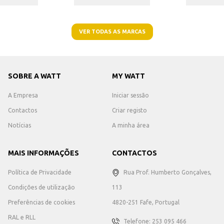
VER TODAS AS MARCAS
SOBRE A WATT
MY WATT
A Empresa
Iniciar sessão
Contactos
Criar registo
Notícias
A minha área
MAIS INFORMAÇÕES
CONTACTOS
Política de Privacidade
Rua Prof. Humberto Gonçalves,
Condições de utilização
113
Preferências de cookies
4820-251 Fafe, Portugal
RAL e RLL
Telefone: 253 095 466