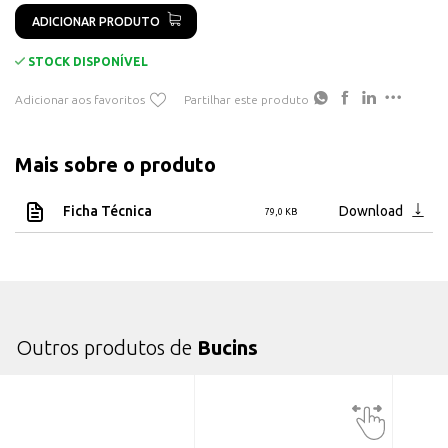
ADICIONAR PRODUTO
STOCK DISPONÍVEL
Adicionar aos favoritos
Partilhar este produto
Mais sobre o produto
Ficha Técnica
Download
79,0 KB
Outros produtos de
Bucins