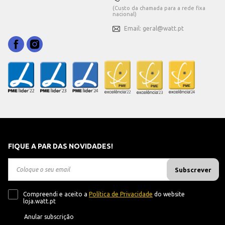
(Custo da chamada para a rede fixa
nacional)
Email: geral@watt.pt
FIQUE A PAR DAS NOVIDADES!
Subscrever
Compreendi e aceito a
Política de Privacidade
do website
loja.watt.pt
Anular subscrição