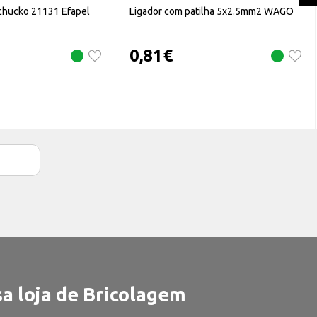
hucko 21131 Efapel
Ligador com patilha 5x2.5mm2 WAGO
0,81
€
a loja de Bricolagem