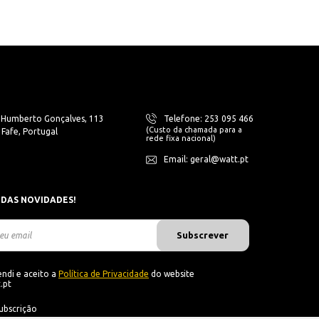
. Humberto Gonçalves, 113
Telefone: 253 095 466
(Custo da chamada para a
Fafe, Portugal
rede fixa nacional)
Email: geral@watt.pt
 DAS NOVIDADES!
Subscrever
ndi e aceito a
Política de Privacidade
do website
.pt
ubscrição