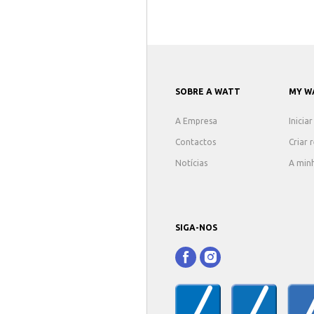
SOBRE A WATT
MY W
A Empresa
Inicia
Contactos
Criar 
Notícias
A min
SIGA-NOS