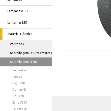
Lâmpadas LED
Lanternas LED
Material Eléctrico
Ver todos
Aparelhagem - Outras Marcas
Aparelhagem Efapel
Ver todos
Mec 21
Logus 90
Domus 40
Sirius 70
Série 5000
Quadro 45