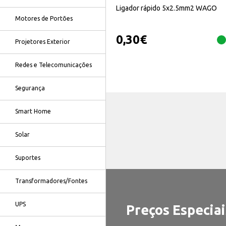
Ligador rápido 5x2.5mm2 WAGO
Motores de Portões
0,30
€
Projetores Exterior
Redes e Telecomunicações
Segurança
Smart Home
Solar
Suportes
Transformadores/Fontes
UPS
Preços Especiai