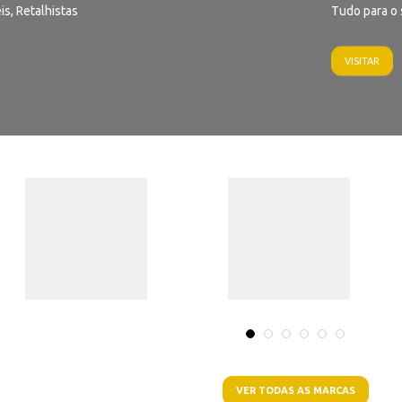
is, Retalhistas
Tudo para o 
VISITAR
VER TODAS AS MARCAS