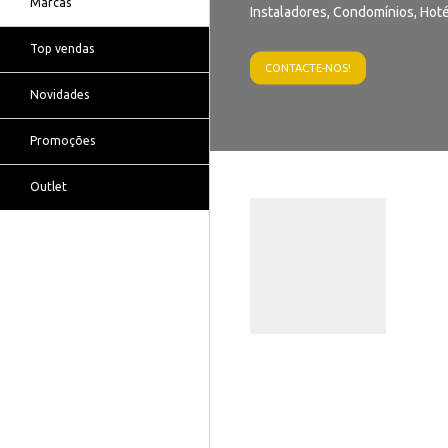
Marcas
Instaladores, Condomínios, Hoté
Top vendas
CONTACTE-NOS!
Novidades
Promoções
Outlet