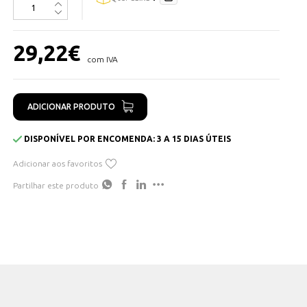
29,22
€
com IVA
ADICIONAR PRODUTO
DISPONÍVEL POR ENCOMENDA: 3 A 15 DIAS ÚTEIS
Adicionar aos favoritos
Partilhar este produto