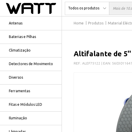
Antenas
Home
Produtos
Material Eléct
Baterias e Pilhas
Climatização
Altifalante de 5
REF.:
ALEF75122
| EAN:
560301164
Detectores de Movimento
Diversos
Ferramentas
Fitas e Módulos LED
Iluminação
Lâmpadas